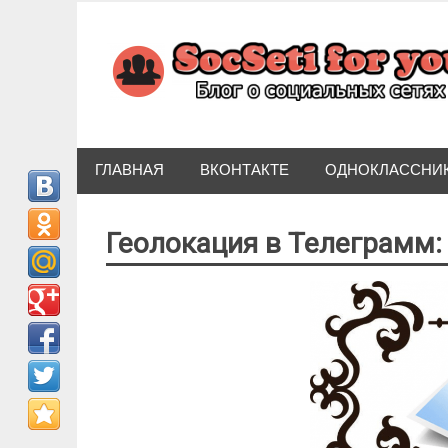
Skip
to
content
ГЛАВНАЯ
ВКОНТАКТЕ
ОДНОКЛАССНИ
Геолокация в Телеграмм: