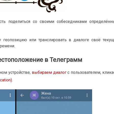
ть поделиться со своими собеседниками определён
 геопозицию или транслировать в диалоге своё теку
ремени.
естоположение в Телеграмм
ном устройстве,
выбираем
диалог
с пользователем, клик
ation)
.