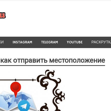
КИ
INSTAGRAM
TELEGRAM
YOUTUBE
РАСКРУТК
 как отправить местоположение