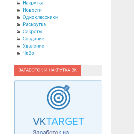
Накрутка
Новости
Одноклассники
Раскрутка
Секреты
Создание
Удаление
ЧаВо
ЗАРАБОТОК И НАКРУТКА ВК