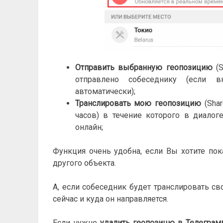
Отправить выбранную геопозицию
(S
отправлено собеседнику (если 
автоматически);
Транслировать мою геопозицию
(Shar
часов) в течение которого в диало
онлайн;
Функция очень удобна, если Вы хотите по
другого объекта.
А, если собеседник будет транслировать св
сейчас и куда он направляется.
Если нужно
удалить геопозицю в Телеграм