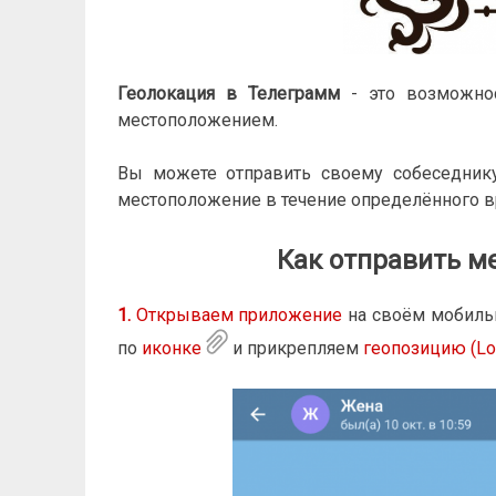
Геолокация в Телеграмм
- это возможнос
местоположением.
Вы можете отправить своему собеседнику
местоположение в течение определённого в
Как отправить м
1.
Открываем
приложение
на своём мобиль
по
иконке
и прикрепляем
геопозицию (Loc