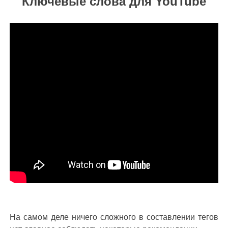
Ключевые слова для YouTube
На самом деле ничего сложного в составлении тегов