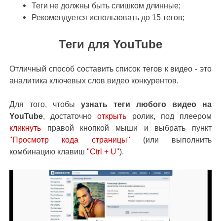
Теги не должны быть слишком длинные;
Рекомендуется использовать до 15 тегов;
Теги для YouTube
Отличный способ составить список тегов к видео - это
аналитика ключевых слов видео конкурентов.
Для того, чтобы
узнать теги любого видео
на
YouTube
, достаточно
открыть
ролик, под плеером
кликнуть
правой кнопкой мыши и выбрать пункт
"Просмотр кода страницы"
(или выполнить
комбинацию клавиш
"Ctrl + U"
).