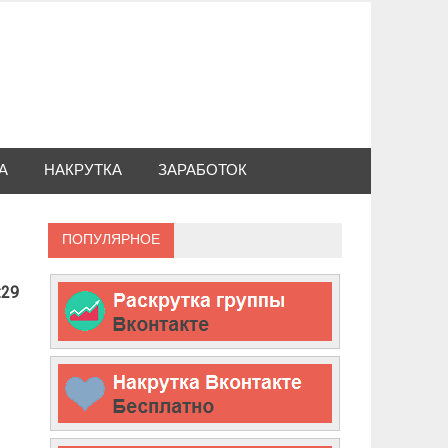
А
НАКРУТКА
ЗАРАБОТОК
ПОПУЛЯРНОЕ
:29