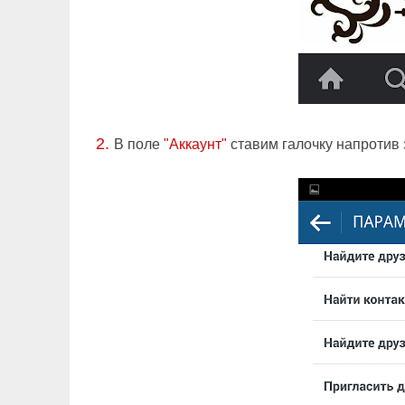
2.
В поле
"Аккаунт"
ставим галочку напротив