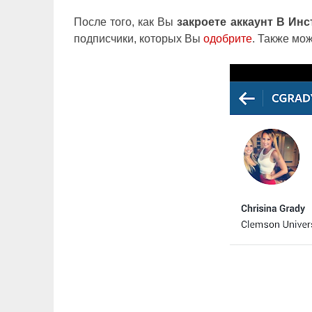
После того, как Вы
закроете аккаунт В Инс
подписчики, которых Вы
одобрите
. Также мо