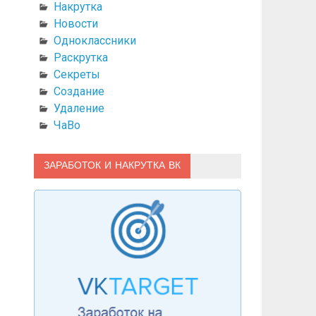
Накрутка
Новости
Одноклассники
Раскрутка
Секреты
Создание
Удаление
ЧаВо
ЗАРАБОТОК И НАКРУТКА ВК