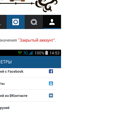
 значения
"Закрытый аккаунт"
.