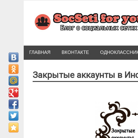
Skip
to
content
ГЛАВНАЯ
ВКОНТАКТЕ
ОДНОКЛАССНИ
Закрытые аккаунты в Ин