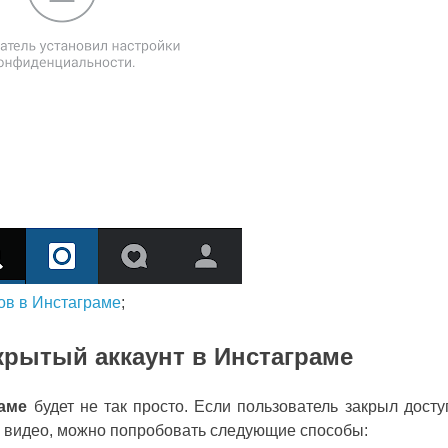
ов в Инстаграме
;
крытый аккаунт в Инстаграме
аме
будет не так просто. Если пользователь закрыл досту
 и видео, можно попробовать следующие способы: