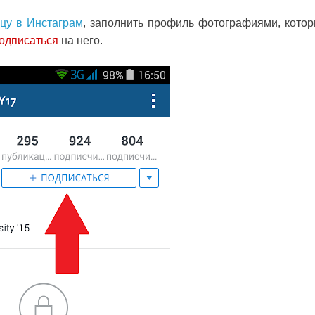
ицу в Инстаграм
, заполнить профиль фотографиями, кото
одписаться
на него.