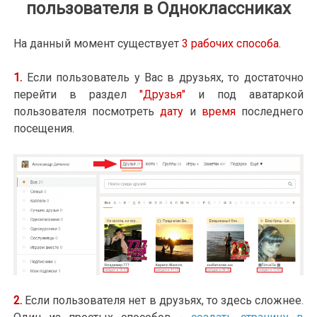
пользователя в Одноклассниках
На данный момент существует
3 рабочих способа
.
1.
Если пользователь у Вас в друзьях, то достаточно
перейти в раздел
"Друзья"
и под аватаркой
пользователя посмотреть
дату
и
время
последнего
посещения.
2.
Если пользователя нет в друзьях, то здесь сложнее.