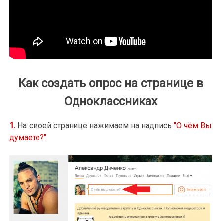
Как создать опрос на странице в
Одноклассниках
1.
На своей странице нажимаем на надпись
"О чём Вы
думаете?".