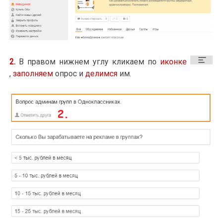
2.
В правом нижнем углу кликаем по
иконке
,
заполняем
опрос и
делимся
им.